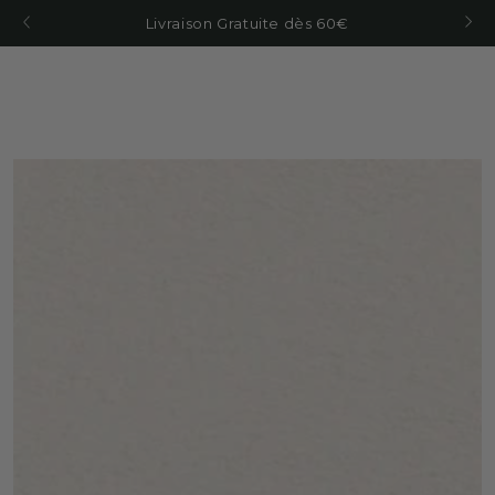
IR AL
Livraison Gratuite dès 60€
CONTENIDO
IR A LA
INFORMACIÓN
DEL PRODUCTO