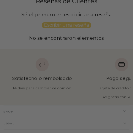
Reseñas de Clientes
Sé el primero en escribir una reseña
Escribir una reseña
No se encontraron elementos
Satisfecho o rembolsado
Pago segu
14 días para cambiar de opinión
Tarjeta de crédito 
4x gratis con P
SHOP
LÉGAL